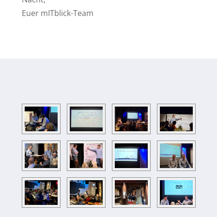
Eu­er mITblick-Team