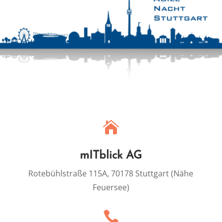

mITblick AG
Rotebühlstraße 115A, 70178 Stuttgart (Nähe
Feuersee)
