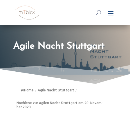
Agi­le Nacht Stuttgart
Home
/
Agi­le Nacht Stuttgart
/
Nach­le­se zur Agi­len Nacht Stutt­gart am 20. No­vem­
ber 2023