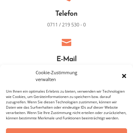
Telefon
0711 / 219 530 - 0

E-Mail
info@mitblick.de
Cookie-Zustimmung
verwalten
Um Ihnen ein optimales Erlebnis zu bieten, verwenden wir Technologien
wie Cookies, um Geräteinformationen zu speichern bzw. darauf
zuzugreifen. Wenn Sie diesen Technologien zustimmen, können wir
Daten wie das Surfverhalten oder eindeutige IDs auf dieser Website
verarbeiten. Wenn Sie Ihre Zustimmung nicht erteilen oder zurückziehen,
können bestimmte Merkmale und Funktionen beeinträchtigt werden.
Home
|
Kontakt
|
Impressum
|